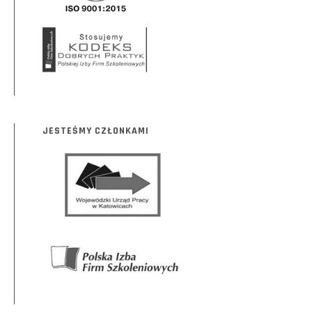
JESTEŚMY CZŁONKAMI