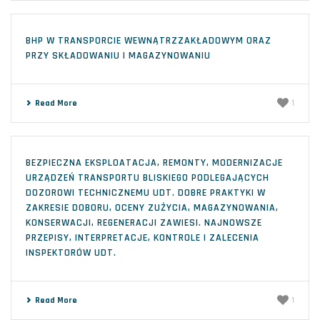
BHP W TRANSPORCIE WEWNĄTRZZAKŁADOWYM ORAZ
PRZY SKŁADOWANIU I MAGAZYNOWANIU
Read More
1
BEZPIECZNA EKSPLOATACJA, REMONTY, MODERNIZACJE
URZĄDZEŃ TRANSPORTU BLISKIEGO PODLEGAJĄCYCH
DOZOROWI TECHNICZNEMU UDT. DOBRE PRAKTYKI W
ZAKRESIE DOBORU, OCENY ZUŻYCIA, MAGAZYNOWANIA,
KONSERWACJI, REGENERACJI ZAWIESI. NAJNOWSZE
PRZEPISY, INTERPRETACJE, KONTROLE I ZALECENIA
INSPEKTORÓW UDT.
Read More
1