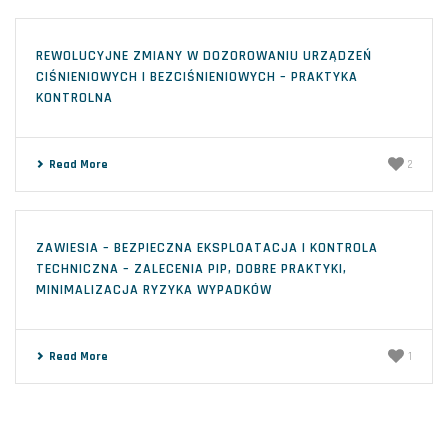
REWOLUCYJNE ZMIANY W DOZOROWANIU URZĄDZEŃ
CIŚNIENIOWYCH I BEZCIŚNIENIOWYCH – PRAKTYKA
KONTROLNA
Read More
2
ZAWIESIA – BEZPIECZNA EKSPLOATACJA I KONTROLA
TECHNICZNA – ZALECENIA PIP, DOBRE PRAKTYKI,
MINIMALIZACJA RYZYKA WYPADKÓW
Read More
1